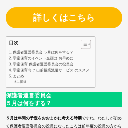
詳しくはこちら
目次
保護者運営委員会 ５月は何をする？
学童保育のイベント企画は お早めに
学童保育 保護者運営委員会の役員会
学童保育向け 出前授業派遣サービス のススメ
まとめ
関連
保護者運営委員会
５月は何をする？
５月は年間の予定をおおまかに考える時期
ですね。わたしが初め
て保護者運営委員会の役員になったころは前年度の役員の方から