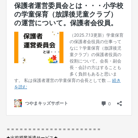
＝＝＝＝＝＝＝＝＝＝＝＝＝＝＝＝＝＝＝＝＝＝
★出前授業派遣サービス★