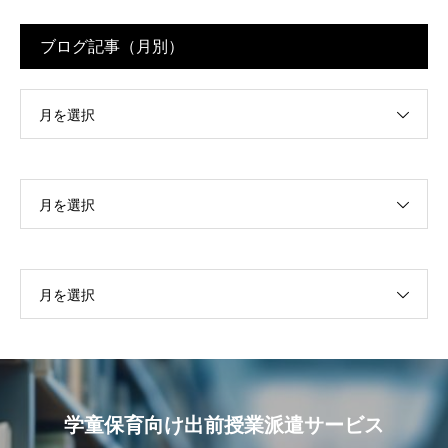
ブログ記事（月別）
月を選択
月を選択
月を選択
学童保育向け出前授業派遣サービス