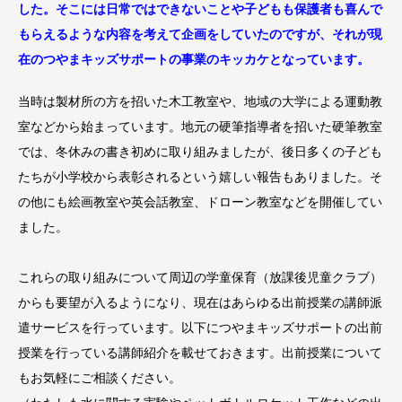
した。そこには日常ではできないことや子どもも保護者も喜んで
もらえるような内容を考えて企画をしていたのですが、それが現
在のつやまキッズサポートの事業のキッカケとなっています。
当時は製材所の方を招いた木工教室や、地域の大学による運動教
室などから始まっています。地元の硬筆指導者を招いた硬筆教室
では、冬休みの書き初めに取り組みましたが、後日多くの子ども
たちが小学校から表彰されるという嬉しい報告もありました。そ
の他にも絵画教室や英会話教室、ドローン教室などを開催してい
ました。
これらの取り組みについて周辺の学童保育（放課後児童クラブ）
からも要望が入るようになり、現在はあらゆる出前授業の講師派
遣サービスを行っています。以下につやまキッズサポートの出前
授業を行っている講師紹介を載せておきます。出前授業について
もお気軽にご相談ください。