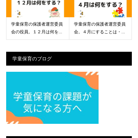
学童保育の保護者運営委員
学童保育の保護者運営委員
会の役員。１２月は何を...
会。４月にすることは・...
学童保育のブログ