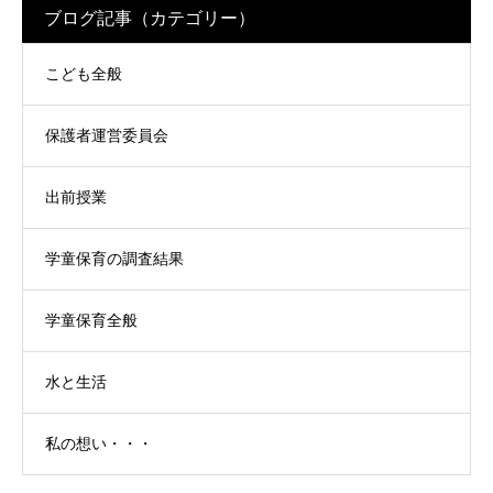
ブログ記事（カテゴリー）
こども全般
保護者運営委員会
出前授業
学童保育の調査結果
学童保育全般
水と生活
私の想い・・・