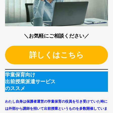
＼お気軽にご相談ください／
詳しくはこちら
学童保育向け
出前授業派遣サービス
のススメ
わたし自身は保護者運営の学童保育の役員を引き受けていた時に
は外部から講師を招いて出前授業というものを多数開催していま