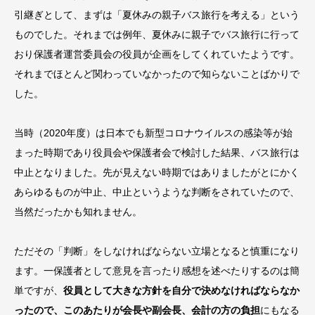
引継ぎとして、まずは「夏休みの親子バス旅行を考える」という
ものでした。それまでは例年、夏休みに親子でバス旅行に行って
おり保護者運営委員会の役員が企画をしてくれていたようです。
それまでほとんど関わっていなかったので知らないことばかりで
した。
当時（2020年度）は日本でも新型コロナウイルスの感染等が始
まった時期であり役員会や保護者会で検討した結果、バス旅行は
中止となりました。先が見えない時期ではありましたがとにかく
あらゆるものが中止、中止というような判断をされていたので、
当然だったかも知れません。
ただその「判断」をしなければならない立場となると慎重になり
ます。一保護者として意見を言ったり感想を述べたりするのは簡
単ですが、
役員として大きな方針を自分で決めなければならなか
ったので、このあたりが会長や副会長、会計の方の負担
にもなる