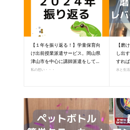
【１年を振り返る！】学童保育向
【磨け
け出前授業派遣サービス。岡山県
し出す
津山市を中心に講師派遣をして...
すれば
私の想い・・・
水と生活