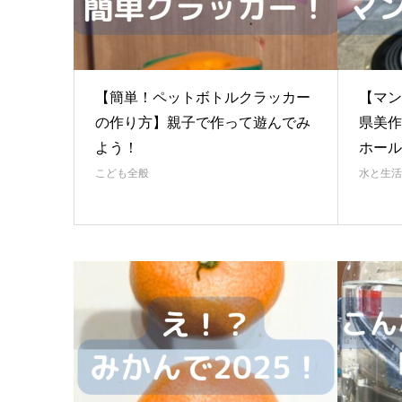
【簡単！ペットボトルクラッカー
【マン
の作り方】親子で作って遊んでみ
県美作
よう！
ホール
こども全般
水と生活