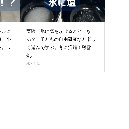
トルに
実験【氷に塩をかけるとどうな
け！小
る？】子どもの自由研究など楽し
...
く遊んで学ぶ。冬に活躍！融雪
剤...
水と生活