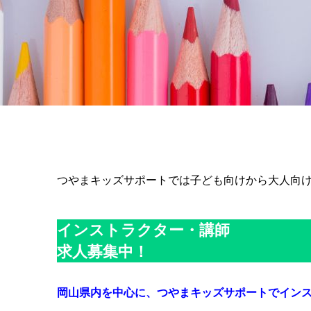
つやまキッズサポートでは子ども向けから大人向
インストラクター・講師
求人募集中！
岡山県内を中心に、つやまキッズサポートでイン