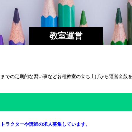
教室運営
けまでの定期的な習い事など各種教室の立ち上げから運営全般
ストラクターや講師の求人募集しています。