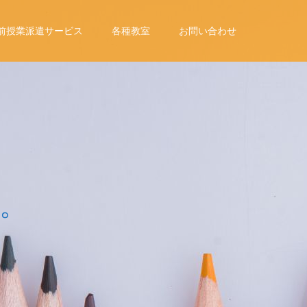
前授業派遣サービス
各種教室
お問い合わせ
導
者
・