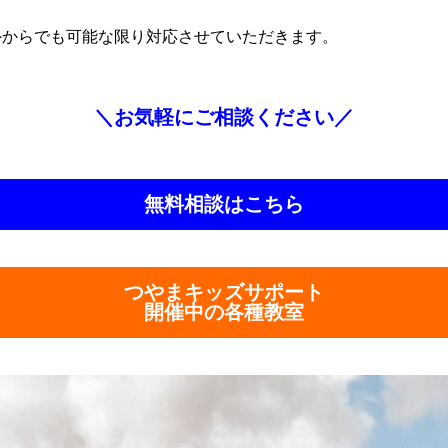
外からでも可能な限り対応させていただきます。
＼お気軽にご相談ください／
無料相談はこちら
つやまキッズサポート
開催中の各種教室