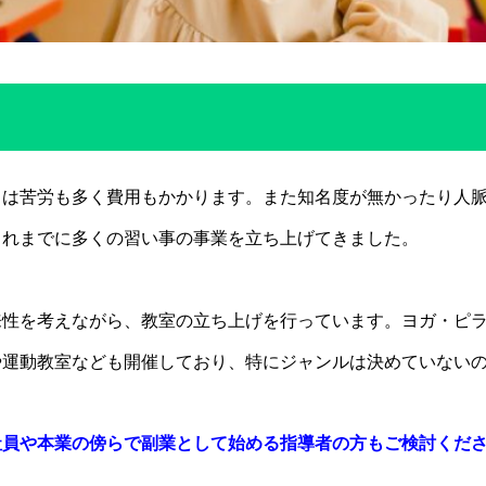
とは苦労も多く費用もかかります。また知名度が無かったり人
これまでに多くの習い事の事業を立ち上げてきました。
来性を考えながら、教室の立ち上げを行っています。ヨガ・ピ
や運動教室なども開催しており、特にジャンルは決めていない
社員や本業の傍らで副業として始める指導者の方もご検討くだ