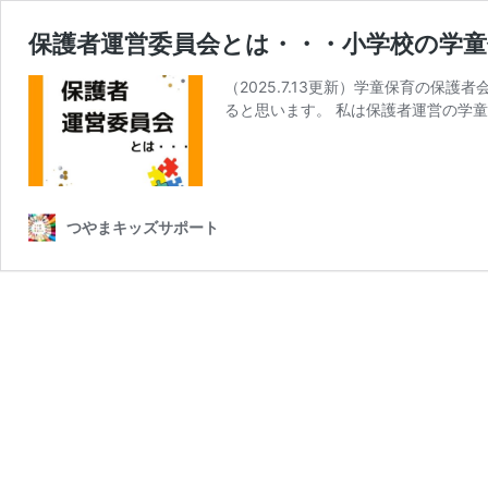
保護者運営委員会とは・・・小学校の学
（2025.7.13更新）学童保育の
ると思います。 私は保護者運営の学童
つやまキッズサポート