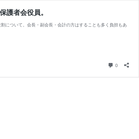
保護者会役員。
の役割について。会長・副会長・会計の方はすることも多く負担もあ
コメント
0