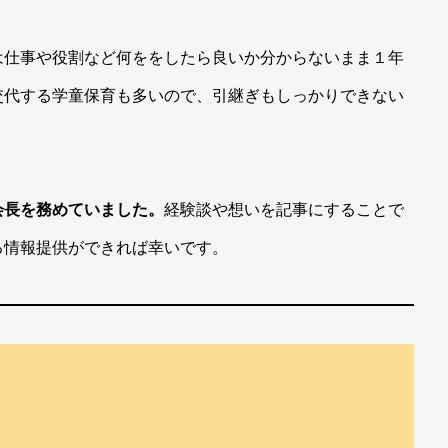
は仕事や役割など何ををしたら良いか分からないまま１年
交代する学童保育も多いので、引継ぎもしっかりできない
会長を務めていました。
経験談や想いを記事にすることで
る情報提供ができれば幸いです。