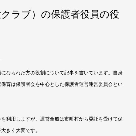
童クラブ）の保護者役員の役
？
？
員になられた方の役割について記事を書いています。自身
童保育は保護者会を中心とした保護者運営運営委員会とい
等を利用しますが、運営全般は市町村から委託を受けて保
が大きく大変です。