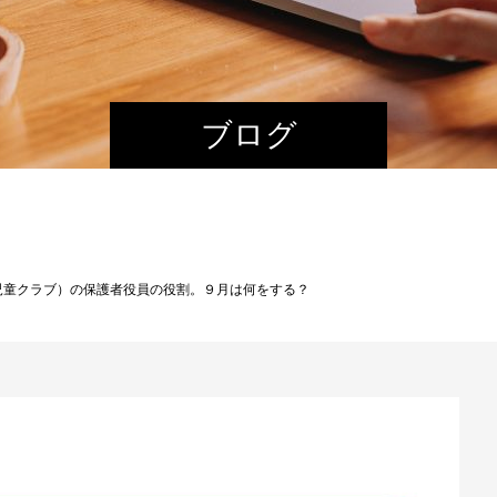
ブログ
児童クラブ）の保護者役員の役割。９月は何をする？