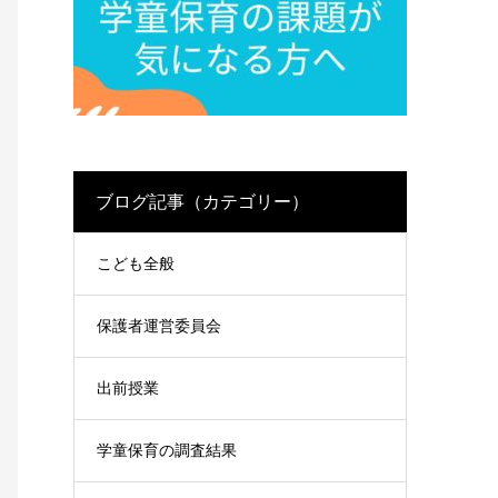
ブログ記事（カテゴリー）
こども全般
保護者運営委員会
出前授業
学童保育の調査結果