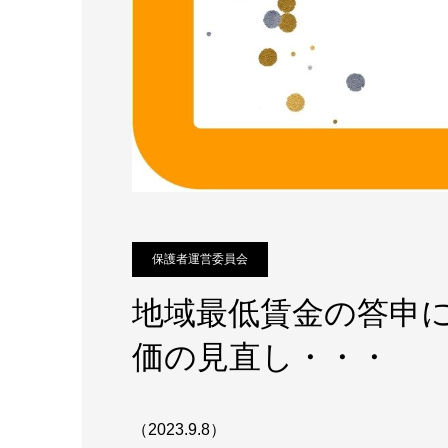
保護者運営委員会
地域最低賃金の答申
価の見直し・・・
（2023.9.8）