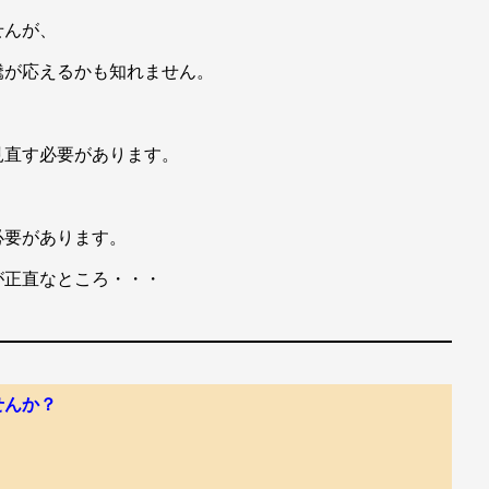
せんが、
騰が応えるかも知れません。
見直す必要があります。
必要があります。
が正直なところ・・・
せんか？