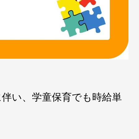
に伴い、学童保育でも時給単