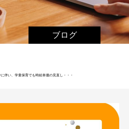
ブログ
申に伴い、学童保育でも時給単価の見直し・・・