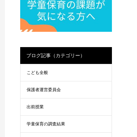
ブログ記事（カテゴリー）
こども全般
保護者運営委員会
出前授業
学童保育の調査結果