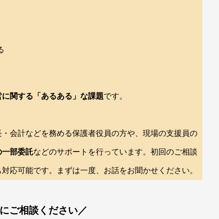
る
営に関する「あるある」な課題
です。
長・会計などを務める保護者役員の方や、現場の支援員の
の一部委託
などのサポートを行っています。初回のご相談
も対応可能です。まずは一度、お話をお聞かせください。
にご相談ください／