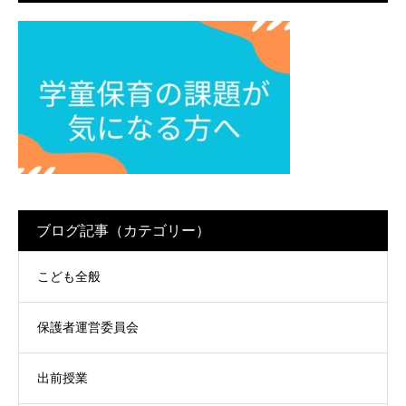
ブログ記事（カテゴリー）
こども全般
保護者運営委員会
出前授業