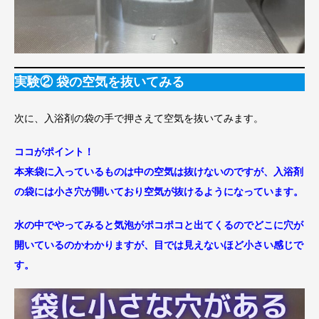
実験② 袋の空気を抜いてみる
次に、入浴剤の袋の手で押さえて空気を抜いてみます。
ココがポイント！
本来袋に入っているものは中の空気は抜けないのですが、入浴剤
の袋には小さ穴が開いており空気が抜けるようになっています。
水の中でやってみると気泡がポコポコと出てくるのでどこに穴が
開いているのかわかりますが、目では見えないほど小さい感じで
す。