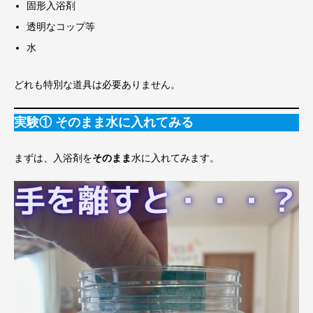
固形入浴剤
透明なコップ等
水
どれも特別な道具は必要ありません。
実験① そのまま水に入れてみる
まずは、入浴剤を
そのまま
水に入れてみます。