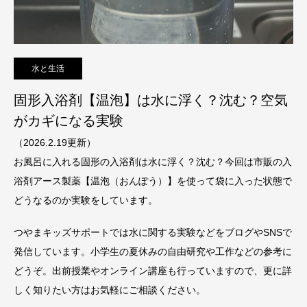
水と生活
固形入浴剤【温泡】は水に浮く？沈む？空気
がカギになる実験
（2026.2.19更新）
お風呂に入れる固形の入浴剤は水に浮く？沈む？今回は市販の入
浴剤アース製薬【温泡（おんぽう）】を使って袋に入った状態で
どうなるのか実験をしています。
つやまキッズサポートでは水に関する実験などをブログやSNSで
発信しています。小学生の夏休みの自由研究や工作などの参考に
どうぞ。出前授業やオンライン講座も行っていますので、更に詳
しく知りたい方はお気軽にご相談ください。