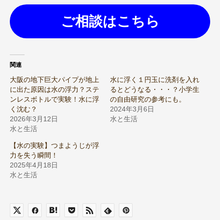
ご相談はこちら
関連
大阪の地下巨大パイプが地上
水に浮く１円玉に洗剤を入れ
に出た原因は水の浮力？ステ
るとどうなる・・・？小学生
ンレスボトルで実験！水に浮
の自由研究の参考にも。
く沈む？
2024年3月6日
2026年3月12日
水と生活
水と生活
【水の実験】つまようじが浮
力を失う瞬間！
2025年4月18日
水と生活