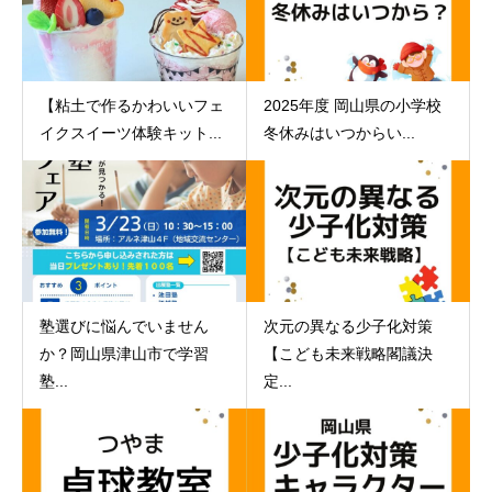
【粘土で作るかわいいフェ
2025年度 岡山県の小学校
イクスイーツ体験キット...
冬休みはいつからい...
塾選びに悩んでいません
次元の異なる少子化対策
か？岡山県津山市で学習
【こども未来戦略閣議決
塾...
定...