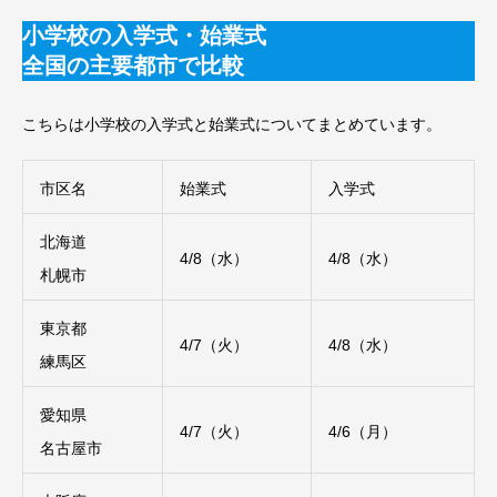
小学校の入学式・始業式
全国の主要都市で比較
こちらは小学校の入学式と始業式についてまとめています。
市区名
始業式
入学式
北海道
4/8（水）
4/8（水）
札幌市
東京都
4/7（火）
4/8（水）
練馬区
愛知県
4/7（火）
4/6（月）
名古屋市