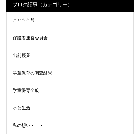
ブログ記事（カテゴリー）
こども全般
保護者運営委員会
出前授業
学童保育の調査結果
学童保育全般
水と生活
私の想い・・・