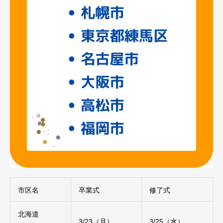
市区名
卒業式
修了式
北海道
3/23（月）
3/25（水）