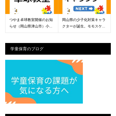
つやま卓球教室開催のお知
岡山県の少子化対策キャラ
らせ（岡山県津山市）小...
クターが誕生。モモスケ...
学童保育のブログ