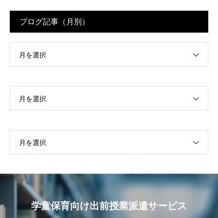
ブログ記事（月別）
月を選択
月を選択
月を選択
学童保育向け出前授業派遣サービス