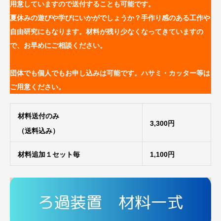
用意していますので送付することも可能です。
夏休みの遊びや学びにいかがでしょうか？手作り感のある工作や
自由研究にもなります。材料が残り少なくなってきていますの
で、お早めにご相談ください。
団体でも個人でもお申し込みは可能です。ハサミ・カッター等は
ご用意ください。
材料送付のみ
3,300円
（送料込み）
材料追加１セット毎
1,100円