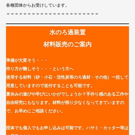
各種団体からお受けしています。
＝＝＝＝＝＝＝＝＝＝＝＝＝＝＝＝＝＝＝＝＝＝
水のろ過装置
材料販売のご案内
準備が大変そう・・・
作り方が難しそう・・・という方へ
使用する材料（砂・小石・活性炭等のろ過材・その他）一括して
用意していますので送付することも可能です。
夏休みの遊びや学びにいかがでしょうか？手作り感のある工作や
自由研究にもなります。
材料が残り少なくなってきていますの
で、お早めにご相談ください。
団体でも個人でもお申し込みは可能です。ハサミ・カッター等は