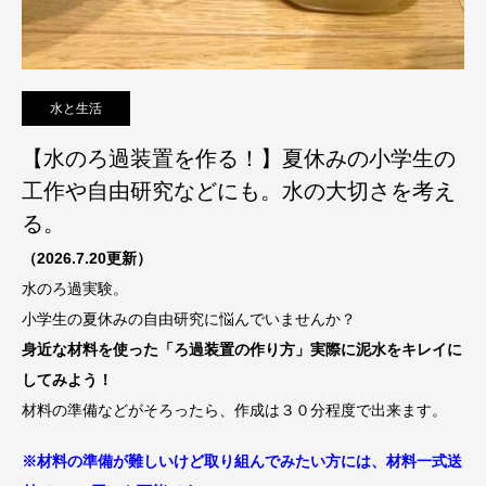
水と生活
【水のろ過装置を作る！】夏休みの小学生の
工作や自由研究などにも。水の大切さを考え
る。
（2026.7.20更新）
水のろ過実験。
小学生の夏休みの自由研究に悩んでいませんか？
身近な材料を使った「ろ過装置の作り方」実際に泥水をキレイに
してみよう！
材料の準備などがそろったら、作成は３０分程度で出来ます。
※材料の準備が難しいけど取り組んでみたい方には、材料一式送