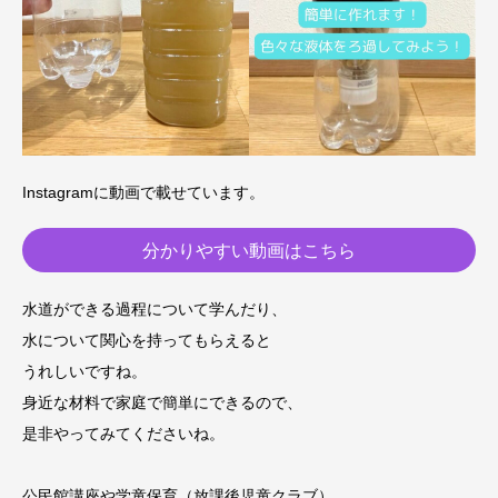
Instagramに動画で載せています。
分かりやすい動画はこちら
水道ができる過程について学んだり、
水について関心を持ってもらえると
うれしいですね。
身近な材料で家庭で簡単にできるので、
是非やってみてくださいね。
公民館講座や学童保育（放課後児童クラブ）、