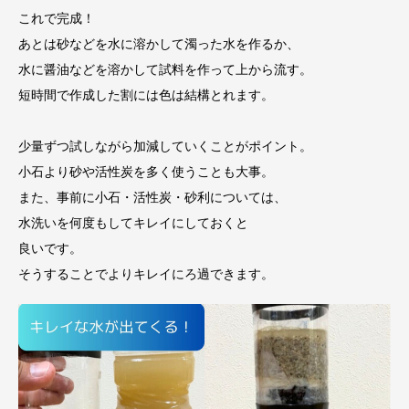
これで完成！
あとは砂などを水に溶かして濁った水を作るか、
水に醤油などを溶かして試料を作って上から流す。
短時間で作成した割には色は結構とれます。
少量ずつ試しながら加減していくことがポイント。
小石より砂や活性炭を多く使うことも大事。
また、事前に小石・活性炭・砂利については、
水洗いを何度もしてキレイにしておくと
良いです。
そうすることでよりキレイにろ過できます。