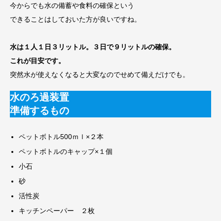
今からでも水の備蓄や食料の確保という
できることはしておいた方が良いですね。
水は１人１日３リットル。３日で９リットルの確保。
これが目安です。
突然水が使えなくなると大変なのでせめて備えだけでも。
水のろ過装置
準備するもの
ペットボトル500ｍｌ×２本
ペットボトルのキャップ×１個
小石
砂
活性炭
キッチンペーパー ２枚