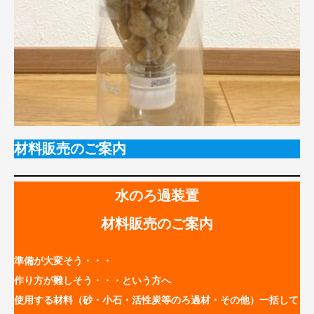
材料販売のご案内
水のろ過装置
材料販売のご案内
準備が大変そう・・・
作り方が難しそう・・・という方へ
使用する材料（砂・小石・活性炭等のろ過材・その他）一括して