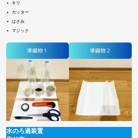
キリ
カッター
はさみ
マジック
水のろ過装置