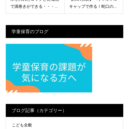
で渦巻きができる・・・...
キャップで作る！蛇口の...
学童保育のブログ
ブログ記事（カテゴリー）
こども全般