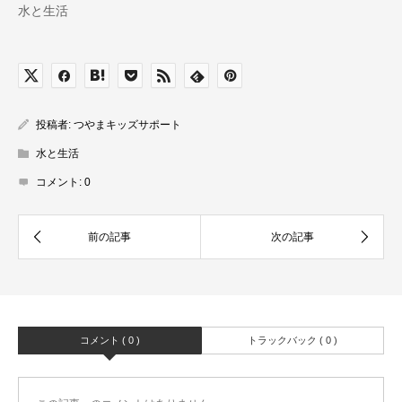
水と生活
投稿者:
つやまキッズサポート
水と生活
コメント:
0
コメント ( 0 )
トラックバック ( 0 )