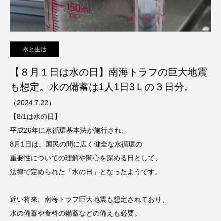
水と生活
【８月１日は水の日】南海トラフの巨大地震
も想定。水の備蓄は1人1日3Ｌの３日分。
（2024.7.22）
【8/1は水の日】
平成26年に水循環基本法が施行され、
8月1日は、国民の間に広く健全な水循環の
重要性についての理解や関心を深める日として、
法律で定められた「水の日」となったようです。
近い将来、南海トラフ巨大地震も想定されており、
水の備蓄や食料の備蓄などの備えも必要。