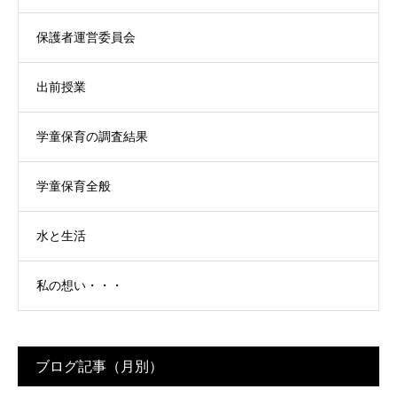
保護者運営委員会
出前授業
学童保育の調査結果
学童保育全般
水と生活
私の想い・・・
ブログ記事（月別）