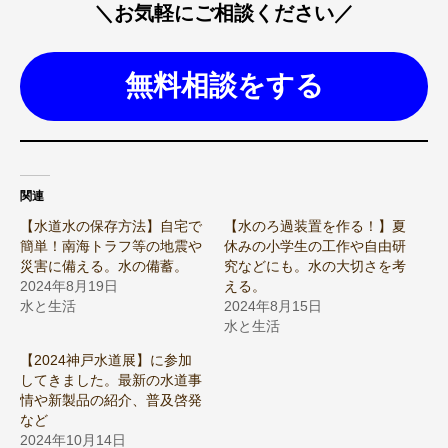
＼お気軽にご相談ください／
無料相談をする
関連
【水道水の保存方法】自宅で
【水のろ過装置を作る！】夏
簡単！南海トラフ等の地震や
休みの小学生の工作や自由研
災害に備える。水の備蓄。
究などにも。水の大切さを考
2024年8月19日
える。
水と生活
2024年8月15日
水と生活
【2024神戸水道展】に参加
してきました。最新の水道事
情や新製品の紹介、普及啓発
など
2024年10月14日