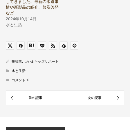
してきました。最新の水道事
情や新製品の紹介、普及啓発
など
2024年10月14日
水と生活
投稿者:
つやまキッズサポート
水と生活
コメント:
0