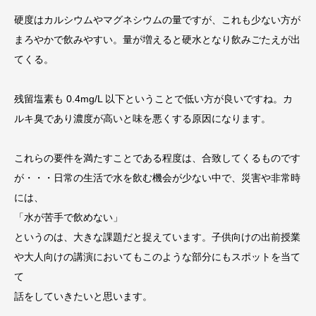
硬度はカルシウムやマグネシウムの量ですが、これも少ない方が
まろやかで飲みやすい。量が増えると硬水となり飲みごたえが出
てくる。
残留塩素も 0.4mg/L 以下ということで低い方が良いですね。カ
ルキ臭であり濃度が高いと味を悪くする原因になります。
これらの要件を満たすことである程度は、合致してくるものです
が・・・日常の生活で水を飲む機会が少ない中で、災害や非常時
には、
「水が苦手で飲めない」
というのは、大きな課題だと捉えています。子供向けの出前授業
や大人向けの講演においてもこのような部分にもスポットを当て
て
話をしていきたいと思います。