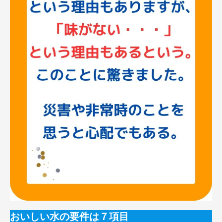
おいしい水の要件は７項目