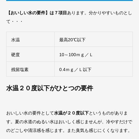
【おいしい水の要件】は７項目
あります。分かりやすいものとし
て・・・
水温
最高20℃以下
硬度
10～100ｍｇ／Ｌ
残留塩素
0.4ｍｇ／Ｌ以下
水温２０度以下がひとつの要件
おいしい水の要件として
水温が２０度以下
というものがありま
す。夏の水道のぬるい水はおいしく感じませんが、冷やすだけで
のどごしや清涼感を感じます。また臭気も感じにくくなります。