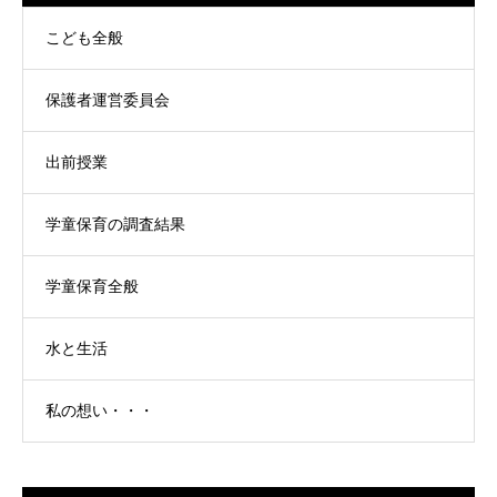
こども全般
保護者運営委員会
出前授業
学童保育の調査結果
学童保育全般
水と生活
私の想い・・・