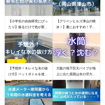
【小学生の自由研究にぴっ
【グリーンヒルズ津山の噴
たり】振るだけで色が変...
水！】夏におすすめ！子...
【予想外！キレイな水の抜
大阪の地下巨大パイプが地
け方】ペットボトルを使...
上に出た原因は水の浮力...