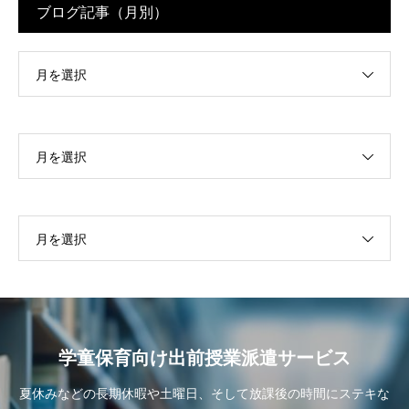
ブログ記事（月別）
月を選択
月を選択
月を選択
学童保育向け出前授業派遣サービス
夏休みなどの長期休暇や土曜日、そして放課後の時間にステキな