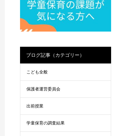
ブログ記事（カテゴリー）
こども全般
保護者運営委員会
出前授業
学童保育の調査結果