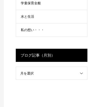
学童保育全般
水と生活
私の想い・・・
ブログ記事（月別）
月を選択