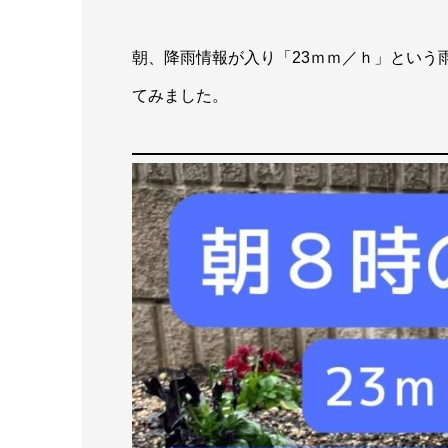
朝、降雨情報が入り「23ｍｍ／ｈ」という
てみました。