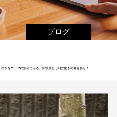
ブログ
】雨水をコップに溜めてみる。降水量とは別に驚きの発見あり！