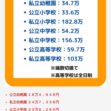
公立幼稚園 １８万４，６４６円
私立幼稚園 ３４万７，３３８円
公立小学校 ３３万６，２６５円