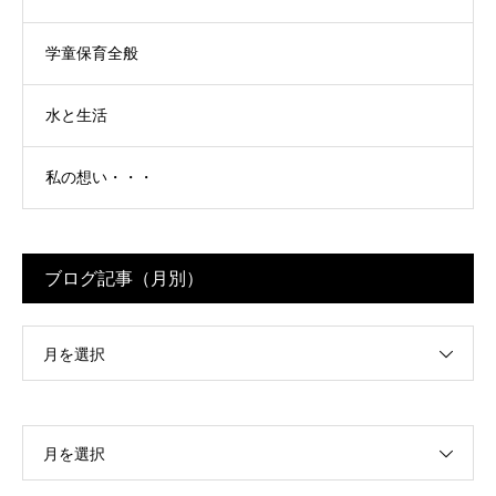
学童保育全般
水と生活
私の想い・・・
ブログ記事（月別）
月を選択
月を選択