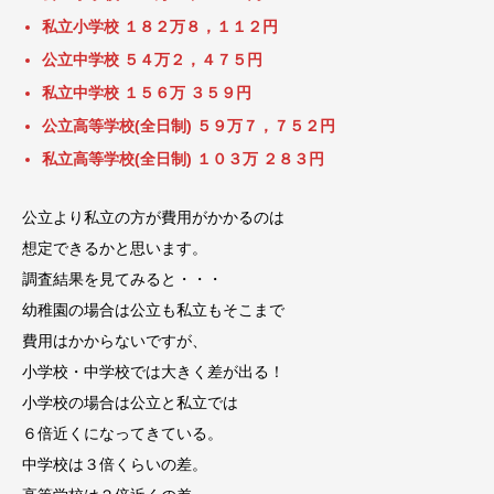
私立小学校 １８２万８，１１２円
公立中学校 ５４万２，４７５円
私立中学校 １５６万 ３５９円
公立高等学校(全日制) ５９万７，７５２円
私立高等学校(全日制) １０３万 ２８３円
公立より私立の方が費用がかかるのは
想定できるかと思います。
調査結果を見てみると・・・
幼稚園の場合は公立も私立もそこまで
費用はかからないですが、
小学校・中学校では大きく差が出る！
小学校の場合は公立と私立では
６倍近くになってきている。
中学校は３倍くらいの差。