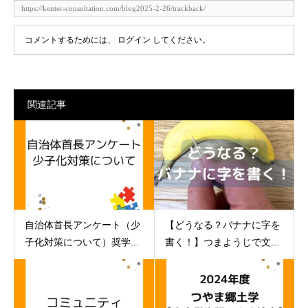
コメントするためには、
ログイン
してください。
関連記事
自治体首長アンケート（少
【どうなる？バナナに字を
子化対策について）奨学...
書く！】つまようじで文...