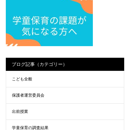
ブログ記事（カテゴリー）
こども全般
保護者運営委員会
出前授業
学童保育の調査結果