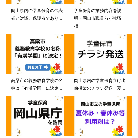
岡山県内の学童保育の代表
学童保育の業務内容を説
者と対談。保護者であり...
明・岡山市職員らが就職
相...
高梁市の義務教育学校の名
岡山県内の学童保育向け出
称は「有漢学園」に決定...
前授業のチラシ発送！夏...