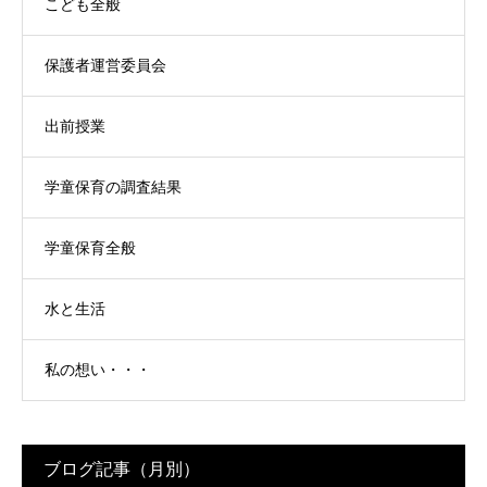
こども全般
保護者運営委員会
出前授業
学童保育の調査結果
学童保育全般
水と生活
私の想い・・・
ブログ記事（月別）