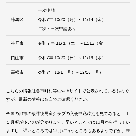
一次申請
練馬区
令和7年 10/20（月）～11/14（金）
二次・三次申請あり
神戸市
令和７年 11/１（土）～12/12（金）
岡山市
令和7年 10/20（日）～11/19（水）
高松市
令和7年 12/1（月）～12/15（月）
こちらの情報は各市町村等のwebサイトで公表されているもので
すが、最新の情報は各自でご確認ください。
全国の都市の放課後児童クラブの入会申込時期を見てみると、１
１月頃が多いのが分かります。早いところでは10月から行ってい
ますし、遅いところでは12月に行うところもあるようですが、来