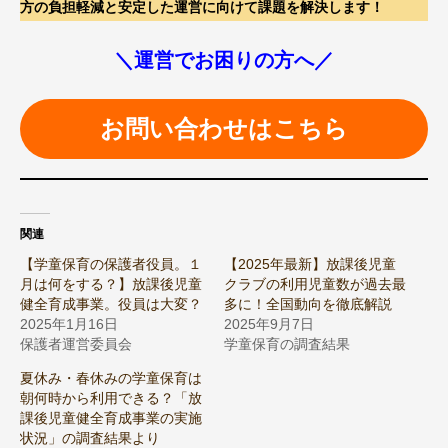
方の負担軽減と安定した運営に向けて課題を解決します！
＼運営でお困りの方へ／
お問い合わせはこちら
関連
【学童保育の保護者役員。１
【2025年最新】放課後児童
月は何をする？】放課後児童
クラブの利用児童数が過去最
健全育成事業。役員は大変？
多に！全国動向を徹底解説
2025年1月16日
2025年9月7日
保護者運営委員会
学童保育の調査結果
夏休み・春休みの学童保育は
朝何時から利用できる？「放
課後児童健全育成事業の実施
状況」の調査結果より