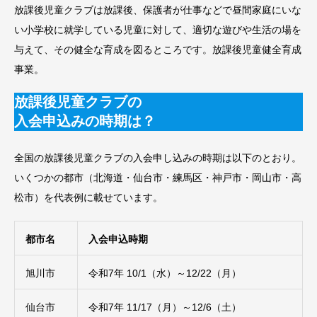
放課後児童クラブは放課後、保護者が仕事などで昼間家庭にいな
い小学校に就学している児童に対して、適切な遊びや生活の場を
与えて、その健全な育成を図るところです。放課後児童健全育成
事業。
放課後児童クラブの
入会申込みの時期は？
全国の放課後児童クラブの入会申し込みの時期は以下のとおり。
いくつかの都市（北海道・仙台市・練馬区・神戸市・岡山市・高
松市）を代表例に載せています。
都市名
入会申込時期
旭川市
令和7年 10/1（水）～12/22（月）
仙台市
令和7年 11/17（月）～12/6（土）