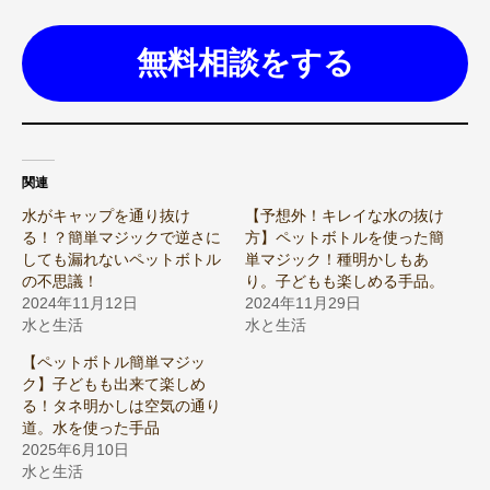
無料相談をする
関連
水がキャップを通り抜け
【予想外！キレイな水の抜け
る！？簡単マジックで逆さに
方】ペットボトルを使った簡
しても漏れないペットボトル
単マジック！種明かしもあ
の不思議！
り。子どもも楽しめる手品。
2024年11月12日
2024年11月29日
水と生活
水と生活
【ペットボトル簡単マジッ
ク】子どもも出来て楽しめ
る！タネ明かしは空気の通り
道。水を使った手品
2025年6月10日
水と生活