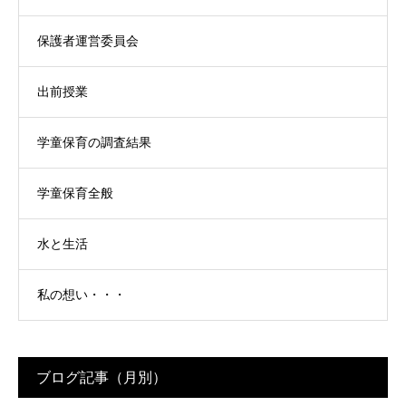
保護者運営委員会
出前授業
学童保育の調査結果
学童保育全般
水と生活
私の想い・・・
ブログ記事（月別）