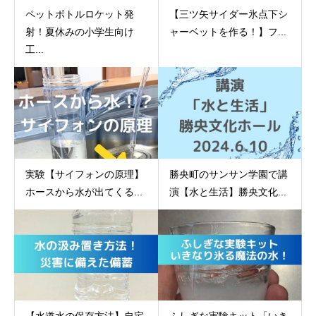
ペットボトルロケット発
【三ツ矢サイダー氷点下シ
射！夏休みの小学生向け
ャーベットを作る！】フ...
工...
実験【サイフォンの原理】
勝央町のサンサン学園で講
ホースから水が出てくる...
演【水と生活】勝央文化...