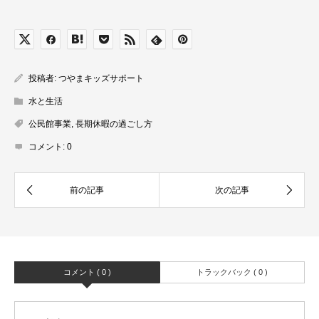
投稿者:
つやまキッズサポート
水と生活
公民館事業
,
長期休暇の過ごし方
コメント:
0
コメント ( 0 )
トラックバック ( 0 )