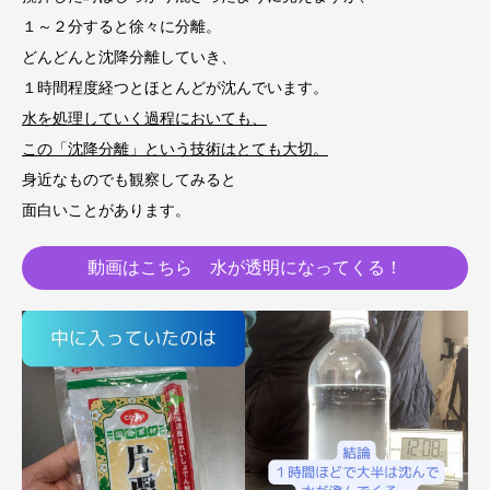
１～２分すると徐々に分離。
どんどんと沈降分離していき、
１時間程度経つとほとんどが沈んでいます。
水を処理していく過程においても、
この「沈降分離」という技術はとても大切。
身近なものでも観察してみると
面白いことがあります。
動画はこちら 水が透明になってくる！