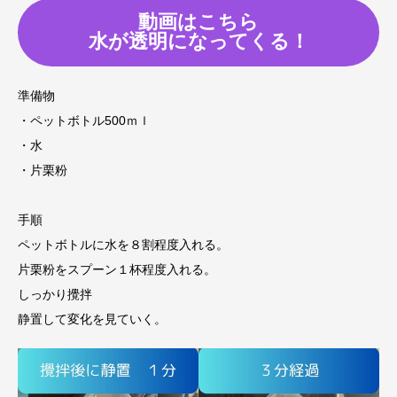
動画はこちら
水が透明になってくる！
準備物
・ペットボトル500ｍｌ
・水
・片栗粉
手順
ペットボトルに水を８割程度入れる。
片栗粉をスプーン１杯程度入れる。
しっかり攪拌
静置して変化を見ていく。