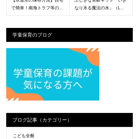
【水道水の保存方法】自宅
ふしぎな実験キット「いき
で簡単！南海トラフ等の...
なり氷る魔法の水」（L...
学童保育のブログ
ブログ記事（カテゴリー）
こども全般