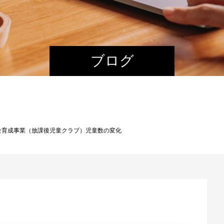
ブログ
全育成事業（放課後児童クラブ）児童数の変化