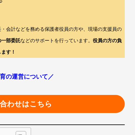
る
長・会計などを務める保護者役員の方や、現場の支援員の
の一部委託
などのサポートを行っています。
役員の方の負
します！
育の運営について／
合わせはこちら