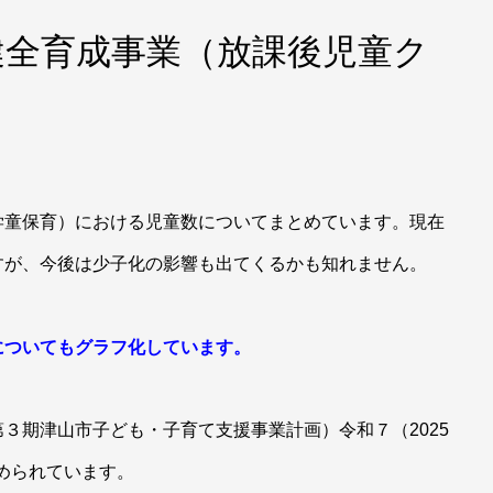
健全育成事業（放課後児童ク
学童保育）における児童数についてまとめています。現在
すが、今後は少子化の影響も出てくるかも知れません。
についてもグラフ化しています。
３期津山市子ども・子育て支援事業計画）令和７（2025
とめられています。