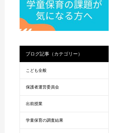
ブログ記事（カテゴリー）
こども全般
保護者運営委員会
出前授業
学童保育の調査結果