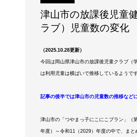
津山市の放課後児童
ラブ）児童数の変化
（2025.10.28更新）
今回は岡山県津山市の放課後児童クラブ（
は利用児童は横ばいで推移しているようで
記事の後半では津山市の児童数の推移など
津山市の「つやまっ子にこにこプラン」（第
年度）～令和11（2029）年度の中で、ま