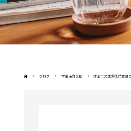
ブログ
学童保育全般
津山市の放課後児童健