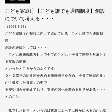
こども家庭庁【こども誰でも通園制度】創設
について考える・・・
（2023.9.26）
こども家庭庁が創設に向けて進めている「こども誰でも通園制
度」
創設の経緯としては・・・
「こども未来戦略方針」で全てのこども・子育て世帯を対象とす
る支援の拡充、
といったところからのようです。
０～２歳児の約６割を占める未就園児を含め、子育て家庭の多く
が「孤立した育児」の中で
不安や悩みを抱えており、支援の強化を求める意見がある・・・
とのこと。
「孤立した育児」というのは状況によっては確かにあるのかも知