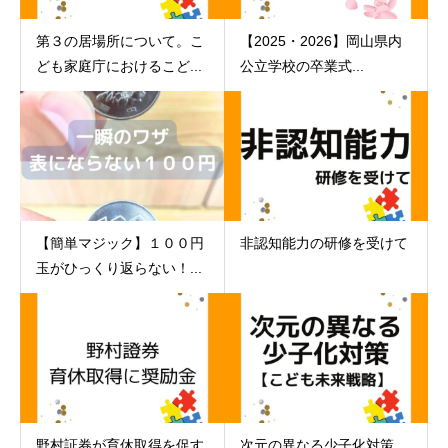
第３の居場所について。こ
【2025・2026】岡山県内
ども家庭庁におけるこど...
公立学校の卒業式...
【簡単マジック】１００円
非認知能力の研修を受けて
玉がひっくり返らない！...
野村証券が育休取得を促す
次元の異なる少子化対策