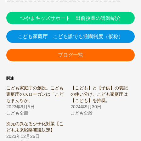
＝＝＝＝＝＝＝＝＝＝＝＝＝＝＝＝＝＝＝＝＝＝＝＝＝＝
つやまキッズサポート 出前授業の講師紹介
こども家庭庁 こども誰でも通園制度（仮称）
ブログ一覧
関連
こども家庭庁の創設。こども
【こども】と【子供】の表記
家庭庁のスローガンは「こど
の使い分け。こども家庭庁は
もまんなか」
【こども】を推奨。
2023年9月5日
2024年9月30日
こども全般
こども全般
次元の異なる少子化対策【こ
ども未来戦略閣議決定】
2023年12月25日