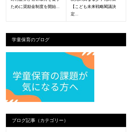
ために奨励金制度を開始...
【こども未来戦略閣議決
定...
学童保育のブログ
ブログ記事（カテゴリー）