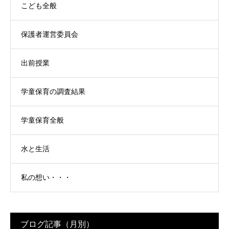
こども全般
保護者運営委員会
出前授業
学童保育の調査結果
学童保育全般
水と生活
私の想い・・・
ブログ記事（月別）