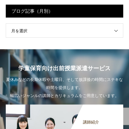
ブログ記事（月別）
月を選択
学童保育向け出前授業派遣サービス
夏休みなどの長期休暇や土曜日、そして放課後の時間にステキな
時間を提供します。
幅広いジャンルの講師とカリキュラムをご用意しています。
講師紹介