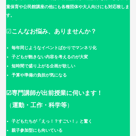
童保育や公民館講座の他にも各種団体や大人向けにも対応致しま
す。
☑
こんなお悩み、ありませんか？
毎年同じようなイベントばかりでマンネリ化
子どもが飽きない内容を考えるのが大変
短時間で盛り上がる企画が欲しい
予算や準備の負担が気になる
☑専門講師が出前授業に伺います！
（
運動・工作・科学等
）
子どもたちが「えっ！？すごい！」と驚く
親子参加型にも向いている