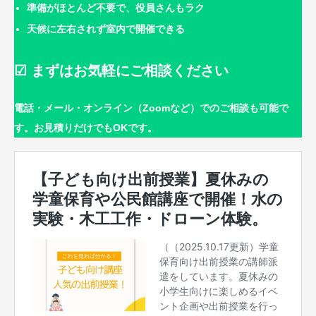
準備がほとんど不要で、役員さんもラク
天候に左右されず室内で開催できる
☑ まずはお気軽にご相談ください
電話・メール・オンライン（Zoomなど）でのご相談も可能で
す。お見積りだけでもOKです。