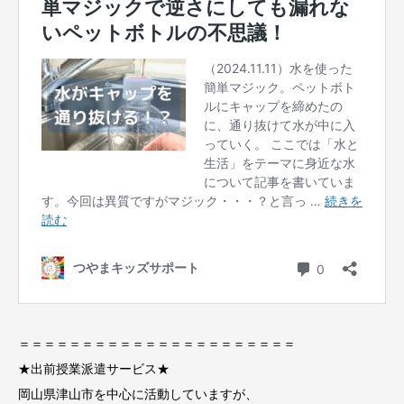
＝＝＝＝＝＝＝＝＝＝＝＝＝＝＝＝＝＝＝＝＝＝
★出前授業派遣サービス★
岡山県津山市を中心に活動していますが、