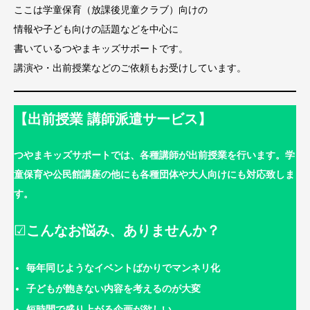
ここは学童保育（放課後児童クラブ）向けの
情報や子ども向けの話題などを中心に
書いているつやまキッズサポートです。
講演や・出前授業などのご依頼もお受けしています。
【出前授業 講師派遣サービス】
つやまキッズサポートでは、各種講師が出前授業を行います。学
童保育や公民館講座の他にも各種団体や大人向けにも対応致しま
す。
☑
こんなお悩み、ありませんか？
毎年同じようなイベントばかりでマンネリ化
子どもが飽きない内容を考えるのが大変
短時間で盛り上がる企画が欲しい