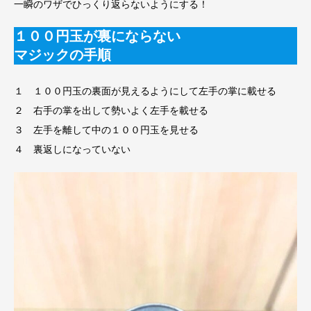
一瞬のワザでひっくり返らないようにする！
１００円玉が裏にならない
マジックの手順
１ １００円玉の裏面が見えるようにして左手の掌に載せる
２ 右手の掌を出して勢いよく左手を載せる
３ 左手を離して中の１００円玉を見せる
４ 裏返しになっていない