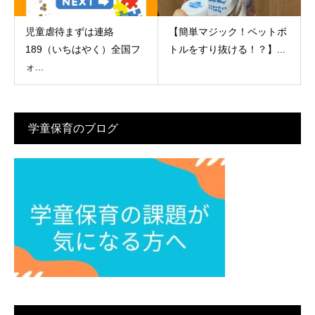
児童虐待まずは連絡
【簡単マジック！ペットボ
189（いちはやく）全国フ
トルをすり抜ける！？】...
ォ...
学童保育のブログ