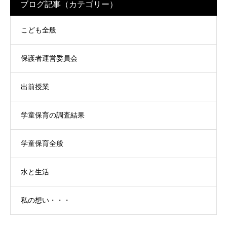
ブログ記事（カテゴリー）
こども全般
保護者運営委員会
出前授業
学童保育の調査結果
学童保育全般
水と生活
私の想い・・・