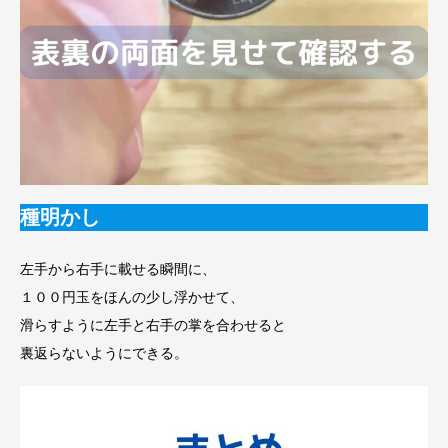
種明かし
左手から右手に載せる瞬間に、
１００円玉をほんの少し浮かせて、
滑らすように左手と右手の掌を合わせると
裏返らないようにできる。