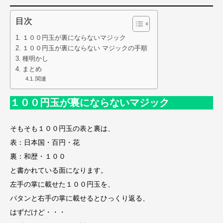
目次
１００円玉が裏にならないマジック
１００円玉が裏にならない マジックの手順
種明かし
まとめ
関連
１００円玉が裏にならないマジック
そもそも１００円玉の表と裏は、
表：日本国・百円・花
裏：和歴・１００
と書かれている面になります。
左手の掌に載せた１００円玉を、
パタンと右手の掌に載せるとひっくり返る、
はずだけど・・・