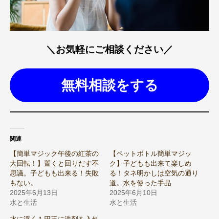
＼お気軽にご相談ください／
無料相談をする
関連
【簡単マジック午後の紅茶の
【ペットボトル簡単マジッ
大回転！】置くと回りだす不
ク】子どもも出来て楽しめ
思議。子どもも出来る！失敗
る！タネ明かしは空気の通り
もない。
道。水を使った手品
2025年6月13日
2025年6月10日
水と生活
水と生活