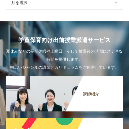
月を選択
学童保育向け出前授業派遣サービス
夏休みなどの長期休暇や土曜日、そして放課後の時間にステキな
時間を提供します。
幅広いジャンルの講師とカリキュラムをご用意しています。
講師紹介