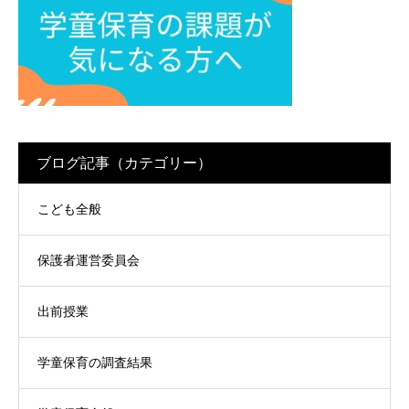
ブログ記事（カテゴリー）
こども全般
保護者運営委員会
出前授業
学童保育の調査結果