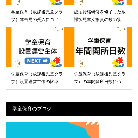
学童保育（放課後児童クラ
認定資格研修を修了した放
ブ）障害児の受入につい...
課後児童支援員の数の状...
学童保育（放課後児童クラ
学童保育（放課後児童クラ
ブ）設置運営主体の比率...
ブ）の年間開所日数につ...
学童保育のブログ