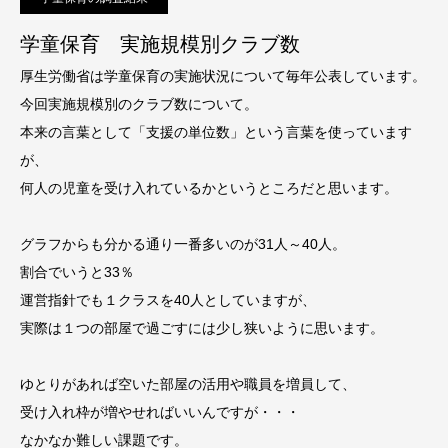
学童保育 実施規模別クラブ数
厚生労働省は学童保育の実施状況について毎年公表しています。
今回実施規模別のクラブ数について。
本来の言葉として「支援の単位数」という言葉を使っています
が、
何人の児童を受け入れているかというところだと思います。
グラフからも分かる通り一番多いのが31人～40人。
割合でいうと33％
運営指針でも１クラスを40人としていますが、
実際は１つの部屋で過ごすには少し狭いように思います。
ゆとりがあれば空いた部屋の活用や職員を増員して、
受け入れ枠が増やせればいいんですが・・・
なかなか難しい課題です。