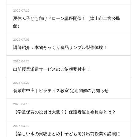
2026.07.10
夏休み子ども向けドローン講座開催！（津山市二宮公民
館）
2026.07.03
講師紹介：本物そっくり食品サンプル製作体験！
2026.04.26
出前授業派遣サービスのご依頼受付中！
2026.04.20
倉敷市中庄｜ピラティス教室 定期開催のお知らせ
2026.04.13
【学童保育の役員は大変？】保護者運営委員会とは？
2026.04.13
【楽しい水の実験まとめ】子ども向け出前授業や講演に