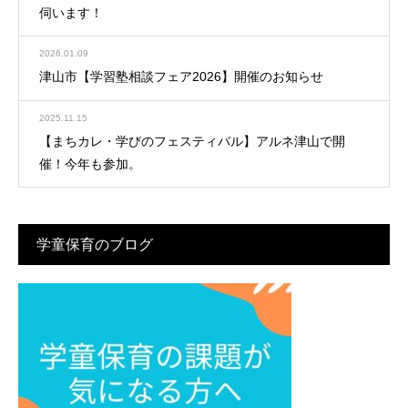
伺います！
2026.01.09
津山市【学習塾相談フェア2026】開催のお知らせ
2025.11.15
【まちカレ・学びのフェスティバル】アルネ津山で開
催！今年も参加。
学童保育のブログ