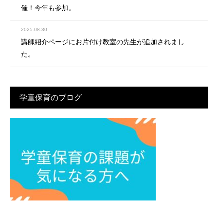
催！今年も参加。
2025.08.30
講師紹介ページにお片付け教室の先生が追加されまし
た。
学童保育のブログ