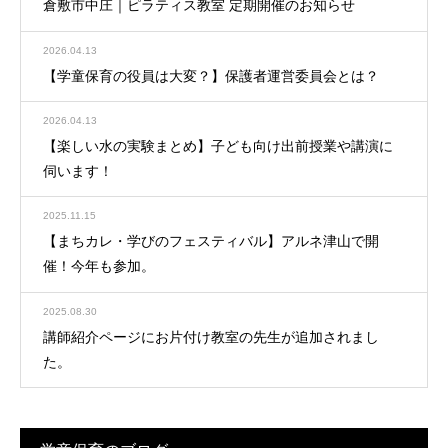
倉敷市中庄｜ピラティス教室 定期開催のお知らせ
2026.04.13
【学童保育の役員は大変？】保護者運営委員会とは？
2026.04.13
【楽しい水の実験まとめ】子ども向け出前授業や講演に
伺います！
2025.11.15
【まちカレ・学びのフェスティバル】アルネ津山で開
催！今年も参加。
2025.08.30
講師紹介ページにお片付け教室の先生が追加されまし
た。