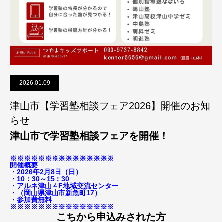
2026.01.09
津山市【学習塾相談フェア2026】開催のお知
らせ
津山市で学習塾相談フェアを開催！
※※※※※※※※※※※※※※※
開催概要
・2026年2月8日（日）
・10：30～15：30
・アルネ津山４F地域交流センター
・（岡山県津山市新魚町17）
・参加費無料
※※※※※※※※※※※※※※※
こちから申込みされた方