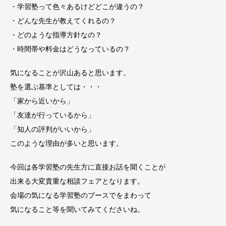
・学習塾って色々あるけどどこが違うの？
・どんな先生が教えてくれるの？
・どのような指導方針なの？
・時間帯や料金はどうなっているの？
気になることが沢山あると思います。
塾を選ぶ基準としては・・・
「家から近いから」
「友達が行っているから」
「知人の評判がいいから」
このような理由が多いと思います。
今回は各学習塾の先生方に直接お話を聞くことが
出来る大変貴重な相談フェアとなります。
会場の気になる学習塾のブースでをまわって
気になること等を聞いてみてくださいね。