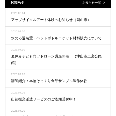
お知らせ
お知らせ一覧
2026.08.04
アップサイクルアート体験のお知らせ（岡山市）
2026.07.20
水のろ過装置・ペットボトルロケット材料販売について
2026.07.10
夏休み子ども向けドローン講座開催！（津山市二宮公民
館）
2026.07.03
講師紹介：本物そっくり食品サンプル製作体験！
2026.04.26
出前授業派遣サービスのご依頼受付中！
2026.04.20