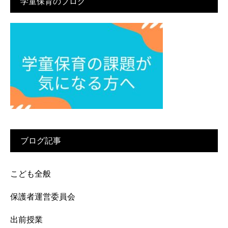
学童保育のブログ
ブログ記事
こども全般
保護者運営委員会
出前授業