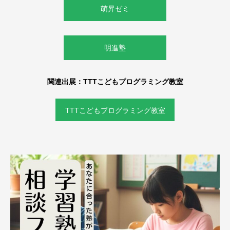
萌昇ゼミ
明進塾
関連出展：TTTこどもプログラミング教室
TTTこどもプログラミング教室