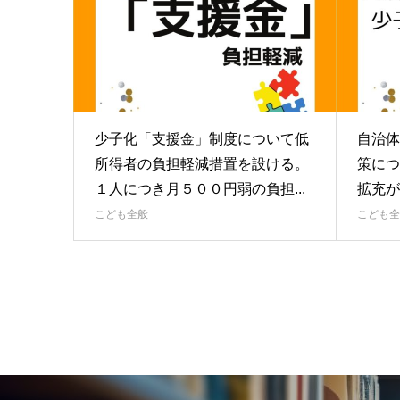
少子化「支援金」制度について低
自治体
所得者の負担軽減措置を設ける。
策につ
１人につき月５００円弱の負担...
拡充が
こども全般
こども全