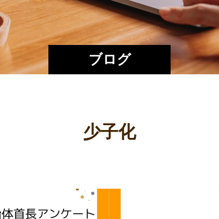
ブログ
少子化