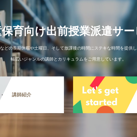
童保育向け出前授業派遣サー
などの長期休暇や土曜日、そして放課後の時間にステキな時間を提供し
幅広いジャンルの講師とカリキュラムをご用意しています。
講師紹介