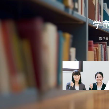
学
夏休み