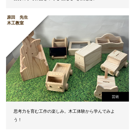
原田 先生
木工教室
芸術
思考力を育む工作の楽しみ。木工体験から学んでみよ
う！