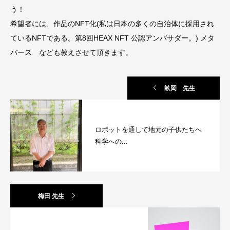
う！
希望者には、作品のNFT化(私は日本の多くの自治体に採用され
ているNFTである。第8回HEAX NFT 公認アンバサダー。) メタ
バース なども教えさせて頂きます。
畝岡 先生
ロボットを通して地元の子供たちへ
科学への...
梅田 先生