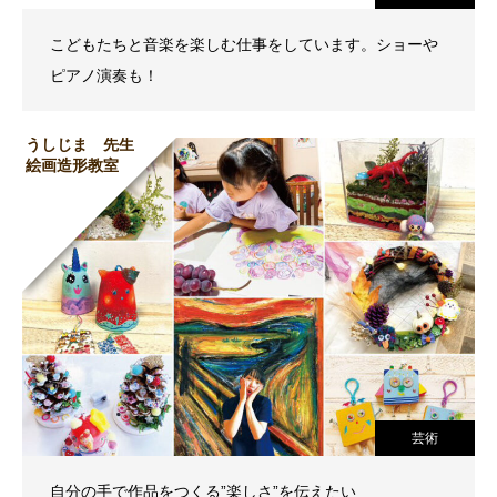
こどもたちと音楽を楽しむ仕事をしています。ショーや
ピアノ演奏も！
うしじま 先生
絵画造形教室
芸術
自分の手で作品をつくる”楽しさ”を伝えたい