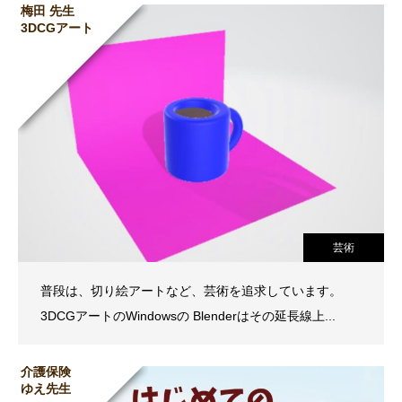
梅田 先生
3DCGアート
芸術
普段は、切り絵アートなど、芸術を追求しています。
3DCGアートのWindowsの Blenderはその延長線上...
介護保険
ゆえ先生