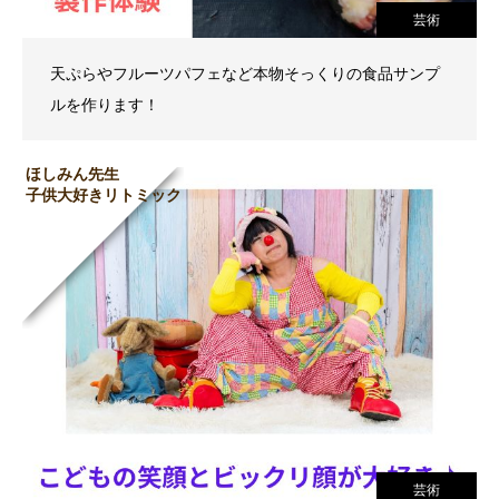
芸術
天ぷらやフルーツパフェなど本物そっくりの食品サンプ
ルを作ります！
ほしみん先生
子供大好きリトミック
芸術