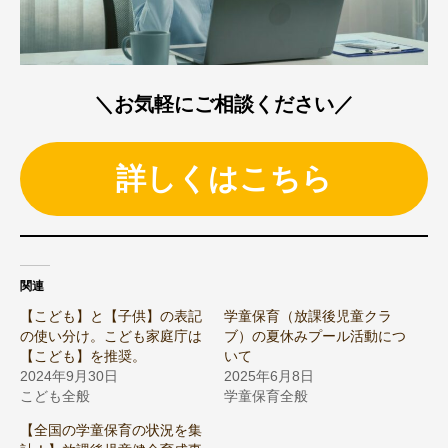
＼お気軽にご相談ください／
詳しくはこちら
関連
【こども】と【子供】の表記
学童保育（放課後児童クラ
の使い分け。こども家庭庁は
ブ）の夏休みプール活動につ
【こども】を推奨。
いて
2024年9月30日
2025年6月8日
こども全般
学童保育全般
【全国の学童保育の状況を集