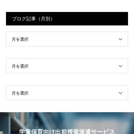
ブログ記事（月別）
月を選択
月を選択
月を選択
学童保育向け出前授業派遣サービス