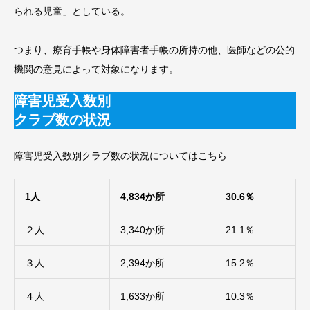
られる児童」としている。
つまり、療育手帳や身体障害者手帳の所持の他、医師などの公的
機関の意見によって対象になります。
障害児受入数別
クラブ数の状況
障害児受入数別クラブ数の状況についてはこちら
1人
4,834か所
30.6％
２人
3,340か所
21.1％
３人
2,394か所
15.2％
４人
1,633か所
10.3％