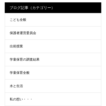
ブログ記事（カテゴリー）
こども全般
保護者運営委員会
出前授業
学童保育の調査結果
学童保育全般
水と生活
私の想い・・・