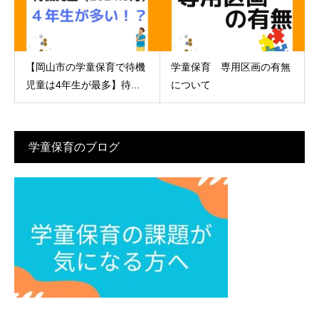
【岡山市の学童保育で待機
学童保育 専用区画の有無
児童は4年生が最多】待...
について
学童保育のブログ