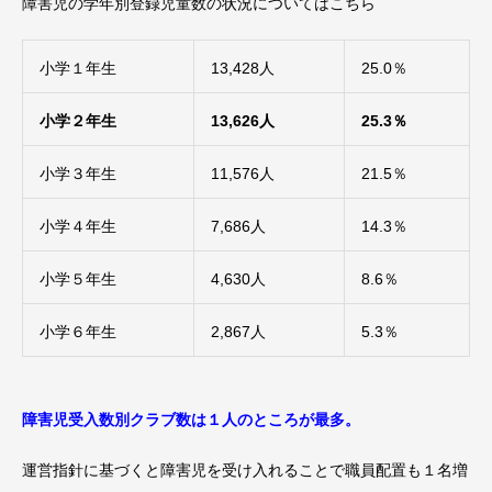
障害児の学年別登録児童数の状況についてはこちら
小学１年生
13,428人
25.0％
小学２年生
13,626人
25.3％
小学３年生
11,576人
21.5％
小学４年生
7,686人
14.3％
小学５年生
4,630人
8.6％
小学６年生
2,867人
5.3％
障害児受入数別クラブ数は１人のところが最多。
運営指針に基づくと障害児を受け入れることで職員配置も１名増