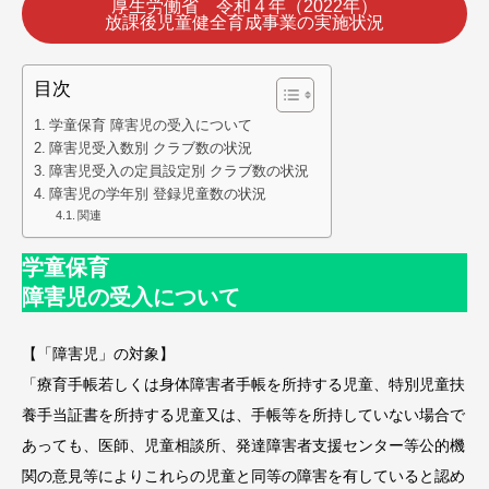
厚生労働省 令和４年（2022年）
放課後児童健全育成事業の実施状況
目次
学童保育 障害児の受入について
障害児受入数別 クラブ数の状況
障害児受入の定員設定別 クラブ数の状況
障害児の学年別 登録児童数の状況
関連
学童保育
障害児の受入について
【「障害児」の対象】
「療育手帳若しくは身体障害者手帳を所持する児童、特別児童扶
養手当証書を所持する児童又は、手帳等を所持していない場合で
あっても、医師、児童相談所、発達障害者支援センター等公的機
関の意見等によりこれらの児童と同等の障害を有していると認め