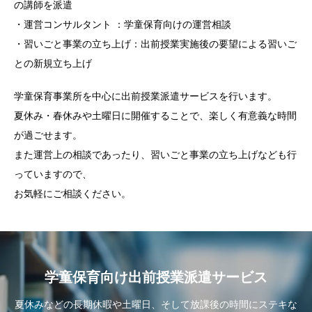
の講師を派遣
・運営コンサルタント
：学童保育向けの運営相談
・習いごと事業の立ち上げ：出前授業実施後の要望による習いご
との新規立ち上げ
学童保育事業所を中心に出前授業派遣サービスを行います。
夏休み・春休みや土曜日に開催することで、楽しく有意義な時間
が過ごせます。
また運営上の相談であったり、習いごと事業の立ち上げなども行
っていますので、
お気軽にご相談ください。
学童保育向け出前授業派遣サービス
夏休みなどの長期休暇や土曜日、そして放課後の時間にステキな