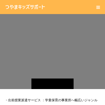
・
出前授業派遣サービス ：学童保育の事業所へ幅広いジャンル